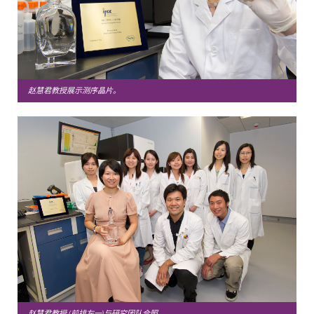
赵慧君教授展示测序晶片。
赵慧君教授 (前排左一)与研究团队合照。