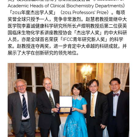
Academic Heads of Clinical Biochemistry Departments）
「2011年度杰出学人奖」（2011 Professors' Prize）。每项
奖誉全球只授予一人，竞争非常激烈。赵慧君教授是继中大
医学院李嘉诚健康科学研究所所长卢煜明教授后第二位获英
国临床生物化学系讲座教授协会「杰出学人奖」的中大科研
人员，亦是全球首名荣获「IFCC青年研究新人奖」的科学
家。赵教授连夺两奖，进一步肯定中大卓越的科研成就，并
展示了大学在创新研究的领先地位。