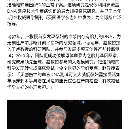
准确地筛选出98%的正常个案。这项研究是现今利用高流量
DNA 测序技术作疾病诊断的最大规模临床研究，并已于本年
1月在权威医学期刊《英国医学杂志》中发表，为全球所广泛
报导。
1997年，卢教授首次发现孕妇的血浆内存有胎儿的DNA，为
无创性产前诊断开创了崭新的研究领域。1999年，赵教授加
入了卢教授的科研团队，并参与发展多项无创性产前诊断测
试；2010 年，团队更成功破解母体血浆内之胎儿基因图谱，
研究成果领先全球。赵教授参与的大规模研究，把这领域的
科学发现转化成临床测试，令全世界的孕妇受惠。赵教授表
示：「无创伤性的血液DNA测试可大大减低孕妇需接受诸如
羊膜穿刺术等具潜在风险的唐氏综合症产前检查，有效减轻
怀孕夫妇的心理负担。」