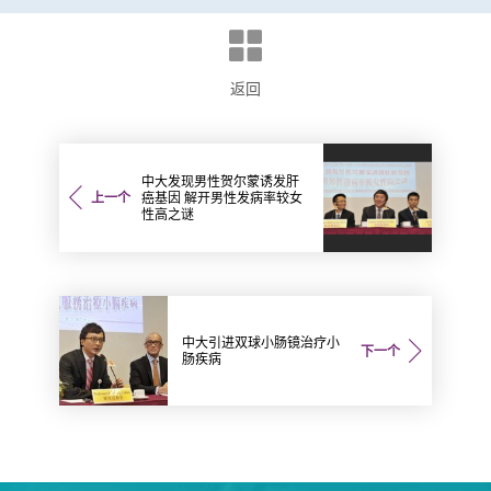
返回
中大发现男性贺尔蒙诱发肝
上一个
癌基因 解开男性发病率较女
性高之谜
中大引进双球小肠镜治疗小
下一个
肠疾病