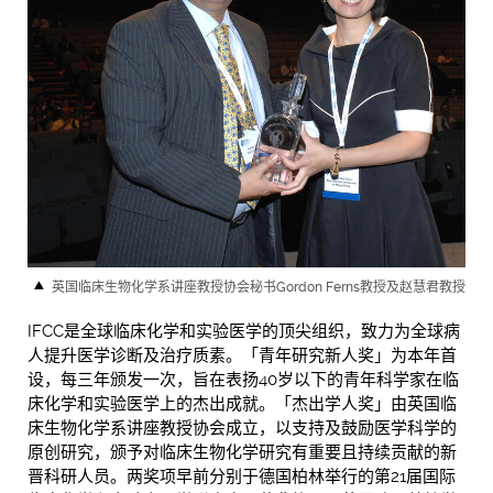
英国临床生物化学系讲座教授协会秘书Gordon Ferns教授及赵慧君教授
IFCC是全球临床化学和实验医学的顶尖组织，致力为全球病
人提升医学诊断及治疗质素。「青年研究新人奖」为本年首
设，每三年颁发一次，旨在表扬40岁以下的青年科学家在临
床化学和实验医学上的杰出成就。「杰出学人奖」由英国临
床生物化学系讲座教授协会成立，以支持及鼓励医学科学的
原创研究，颁予对临床生物化学研究有重要且持续贡献的新
晋科研人员。两奖项早前分别于德国柏林举行的第21届国际