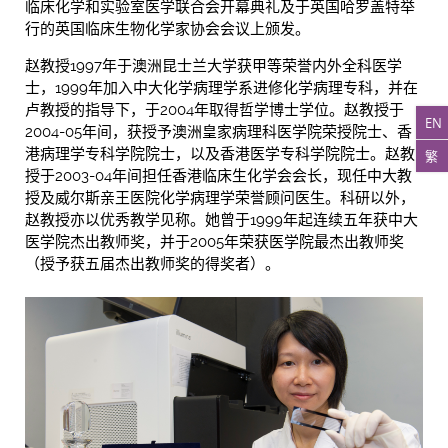
临床化学和实验室医学联合会开幕典礼及于英国哈罗盖特举
行的英国临床生物化学家协会会议上颁发。
赵教授1997年于澳洲昆士兰大学获甲等荣誉内外全科医学
士，1999年加入中大化学病理学系进修化学病理专科，并在
卢教授的指导下，于2004年取得哲学博士学位。赵教授于
EN
2004-05年间，获授予澳洲皇家病理科医学院荣授院士、香
港病理学专科学院院士，以及香港医学专科学院院士。赵教
繁
授于2003-04年间担任香港临床生化学会会长，现任中大教
授及威尔斯亲王医院化学病理学荣誉顾问医生。科研以外，
赵教授亦以优秀教学见称。她曾于1999年起连续五年获中大
医学院杰出教师奖，并于2005年荣获医学院最杰出教师奖
（授予获五届杰出教师奖的得奖者）。