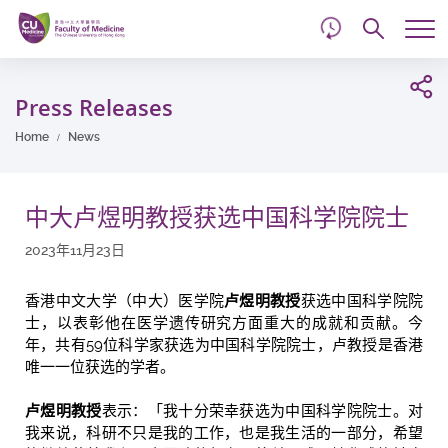
d
Skip
Searc
to
Tog
main
me
Start
content
main
Press Releases
content
Home
News
中大卢煜明教授获选中国科学院院士
2023年11月23日
香港中文大学（中大）医学院
卢煜明教授
获选中国科学院院
士，以表彰他在医学遗传研究方面重大的成就和贡献。今
年，共有59位科学家获选为中国科学院院士，卢教授是香港
唯一一位获选的学者。
卢煜明教授
表示：「我十分荣幸获选为中国科学院院士。对
我来说，科研不只是我的工作，也是我生活的一部分，希望