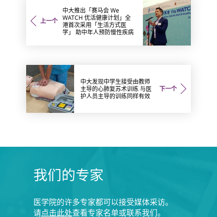
中大推出「赛马会 We
WATCH 优活健康计划」全
上一个
港首次采用「生活方式医
学」 助中年人预防慢性疾病
中大发现中学生接受由教师
主导的心肺复苏术训练 与医
下一个
护人员主导的训练同样有效
我们的专家
医学院的许多专家都可以接受媒体采访。
请
点击此处
查看专家名单或联系我们。