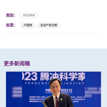
类别：
奖项及荣誉
标签：
卢煜明
无创产前诊断
更多新闻稿