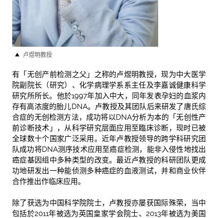
卢煜明教授
有「无创产前检测之父」之称的卢煜明教授，现为中大医学
院副院长（研究）、化学病理学系系主任及李嘉诚健康科学
研究所所长。他於1997年加入中大，同年发表孕妇的血浆内
存有高浓度的胎儿DNA。卢教授及其团队后来研发了唐氏综
合症的无创检测方法，成功将以DNA分析为本的「无创性产
前诊断技术」，从科学研究层面应用至臨床诊断，现时已被
全球数十个国家广泛采用。近年卢教授领导的跨学科研究团
队成功将DNA测序技术应用至癌症检测，能非入侵性地找出
癌症基因组中多种类型的改变。最近卢教授的科研团队更成
功地研发出一种能侦测多种癌症的血液测试，并和商业伙伴
合作推出作临床应用。
除了获选为中国科学院院士，卢教授亦屡获国际殊荣，当中
包括於2011年被选为英国皇家学会院士、2013年被选为美国