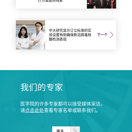
疗方案提供线索
中大研究显示订立标准的实
验设置有助确保新冠病毒核
下一个
酸检测表现
我们的专家
医学院的许多专家都可以接受媒体采访。
请
点击此处
查看专家名单或联系我们。
更多