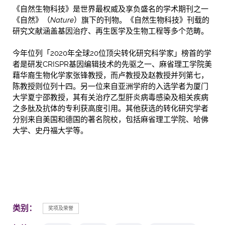
《自然生物科技》是世界最权威及享负盛名的学术期刊之一
《自然》（
Nature
）旗下的刊物。《自然生物科技》刊载的
研究文献涵盖基因治疗、再生医学及生物工程等多个范畴。
今年位列「2020年全球20位顶尖转化研究科学家」榜首的学
者是研发CRISPR基因编辑技术的先驱之一、麻省理工学院美
藉华裔生物化学家张锋教授，而卢教授及赵教授并列第七，
陈教授则位列十四。另一位来自亚洲学府的入选学者为厦门
大学夏宁邵教授，其有关治疗乙型肝炎病毒感染及相关疾病
之多肽及抗体的专利获高度引用。其他获选的转化研究学者
分别来自美国和德国的著名院校，包括麻省理工学院、哈佛
大学、史丹福大学等。
类别：
奖项及荣誉