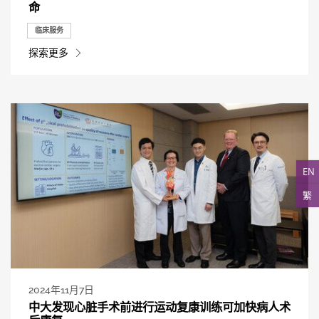
命
临床服务
探索更多
EN
繁
2024年11月7日
中大发现心脏手术前进行运动复康训练可加快病人术