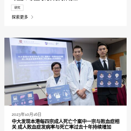
研究
探索更多
2023年10月16日
中大发现本港每四宗成人死亡个案中一宗与败血症相
关 成人败血症发病率与死亡率过去十年持续增加