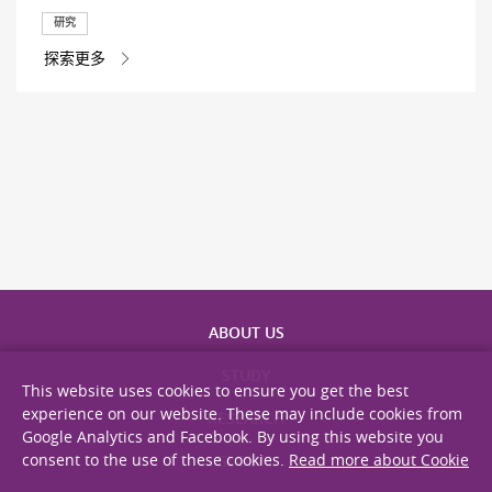
研究
探索更多
ABOUT US
STUDY
This website uses cookies to ensure you get the best
experience on our website. These may include cookies from
RESEARCH
Google Analytics and Facebook. By using this website you
consent to the use of these cookies.
Read more about Cookie
GLOBAL