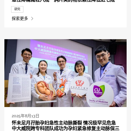
研究
探索更多
2025年8月13日
怀未足月孖胎孕妇急性主动脉撕裂 情况极罕见危急
中大威院跨专科团队成功为孕妇紧急修复主动脉保三