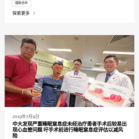
国际合作
探索更多
2019年7月9日
中大发现严重睡眠窒息症未经治疗患者手术后较易出
现心血管问题 吁手术前进行睡眠窒息症评估以减风
险