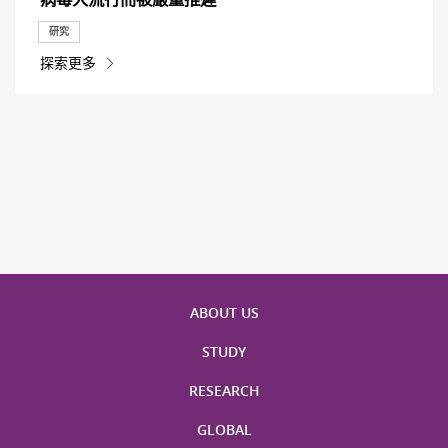
研究
探索更多
ABOUT US
STUDY
RESEARCH
GLOBAL