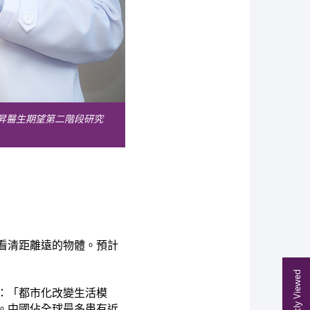
卓昇醫生期望第二階段研究
看清距離遠的物體。預計
Recently Viewed
：「都市化改變生活模
。中國佔全球最多患有近