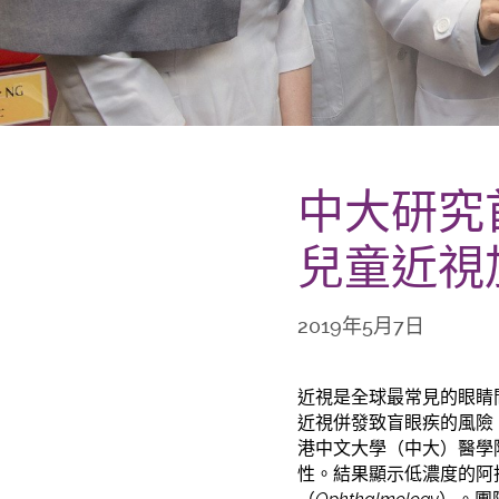
中大研究
兒童近視
2019年5月7日
近視是全球最常見的眼睛問
近視併發致盲眼疾的風險
港中文大學（中大）醫學
性。結果顯示低濃度的阿