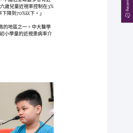
六歲兒童近視率控制在3%
率下降到70%以下。」
高的地區之一。中大醫學
示初小學童的近視患病率介