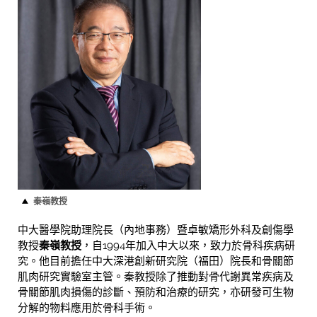
秦嶺教授
中大醫學院助理院長（內地事務）暨卓敏矯形外科及創傷學
教授
秦嶺教授
，自1994年加入中大以來，致力於骨科疾病研
究。他目前擔任中大深港創新研究院（福田）院長和骨關節
肌肉研究實驗室主管。秦教授除了推動對骨代謝異常疾病及
骨關節肌肉損傷的診斷、預防和治療的研究，亦研發可生物
分解的物料應用於骨科手術。