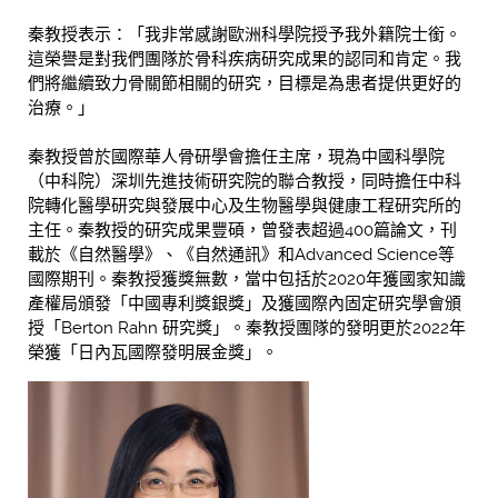
秦教授表示：「我非常感謝歐洲科學院授予我外籍院士銜。
這榮譽是對我們團隊於骨科疾病研究成果的認同和肯定。我
們將繼續致力骨關節相關的研究，目標是為患者提供更好的
治療。」
秦教授曾於國際華人骨研學會擔任主席，現為中國科學院
（中科院）深圳先進技術研究院的聯合教授，同時擔任中科
院轉化醫學研究與發展中心及生物醫學與健康工程研究所的
主任。秦教授的研究成果豐碩，曾發表超過400篇論文，刊
載於《自然醫學》、《自然通訊》和Advanced Science等
國際期刊。秦教授獲獎無數，當中包括於2020年獲國家知識
產權局頒發「中國專利獎銀獎」及獲國際內固定研究學會頒
授「Berton Rahn 研究獎」。秦教授團隊的發明更於2022年
榮獲「日內瓦國際發明展金獎」。