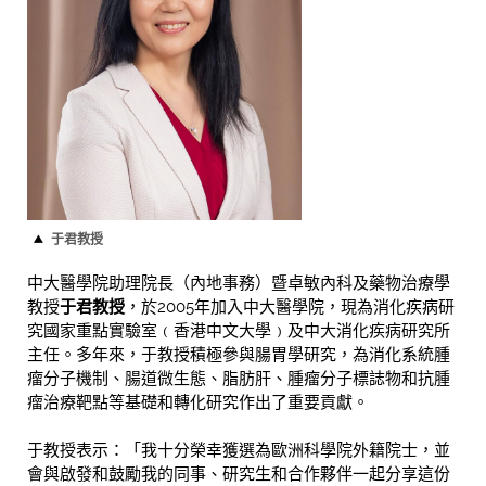
于君教授
中大醫學院助理院長（內地事務）暨卓敏內科及藥物治療學
教授
于君教授
，於2005年加入中大醫學院，現為消化疾病研
究國家重點實驗室﹙香港中文大學﹚及中大消化疾病研究所
主任。多年來，于教授積極參與腸胃學研究，為消化系統腫
瘤分子機制、腸道微生態、脂肪肝、腫瘤分子標誌物和抗腫
瘤治療靶點等基礎和轉化研究作出了重要貢獻。
于教授表示：「我十分榮幸獲選為歐洲科學院外籍院士，並
會與啟發和鼓勵我的同事、研究生和合作夥伴一起分享這份