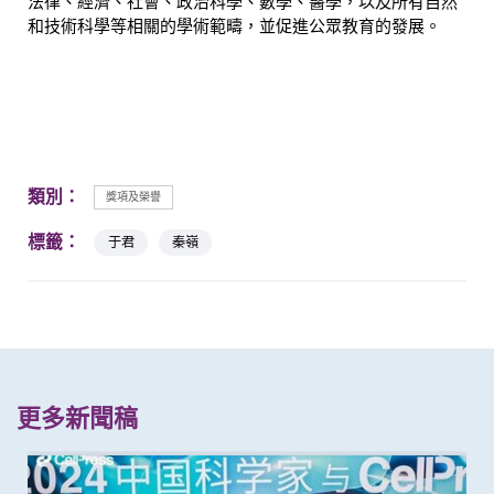
法律、經濟、社會、政治科學、數學、醫學，以及所有自然
和技術科學等相關的學術範疇，並促進公眾教育的發展。
類別：
獎項及榮譽
標籤：
于君
秦嶺
更多新聞稿