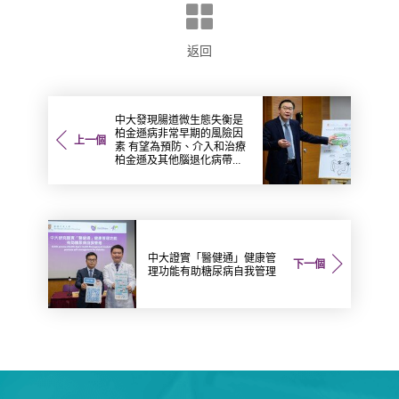
返回
中大發現腸道微生態失衡是
柏金遜病非常早期的風險因
上一個
素 有望為預防、介入和治療
柏金遜及其他腦退化病帶來
新方向
中大證實「醫健通」健康管
下一個
理功能有助糖尿病自我管理