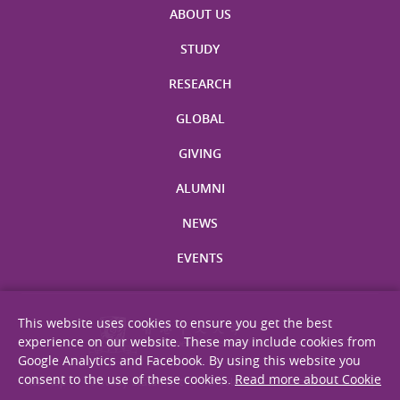
ABOUT US
STUDY
RESEARCH
GLOBAL
GIVING
ALUMNI
NEWS
EVENTS
This website uses cookies to ensure you get the best
experience on our website. These may include cookies from
Google Analytics and Facebook. By using this website you
consent to the use of these cookies.
Read more about Cookie
Site Map
Privacy Statement
Disclaimer
Web Accessibility