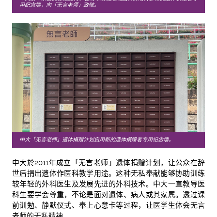
用纪念墙，向「无言老师」致敬。
中大「无言老师」遗体捐赠计划启用
新的遗体捐赠者专用纪念墙
。
中大於2011年成立「无言老师」遗体捐赠计划，让公众在辞
世后捐出遗体作医科教学用途。这种无私奉献能够协助训练
较年轻的外科医生及发展先进的外科技术。中大一直教导医
科生要学会尊重，不论是面对遗体、病人或其家属。透过课
前训勉、静默仪式、奉上心意卡等过程，让医学生体会无言
老师的无私精神。