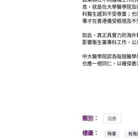
息，就是在大學醫學院及
科醫生感到不受尊重；也
專才在香港備受輕視及不
如此，真正具實力的海外
影響衞生署專科工作、公
中大醫學院認為每個醫學
也應一視同仁，以確保香
類別：
回應
標籤：
時事
有限