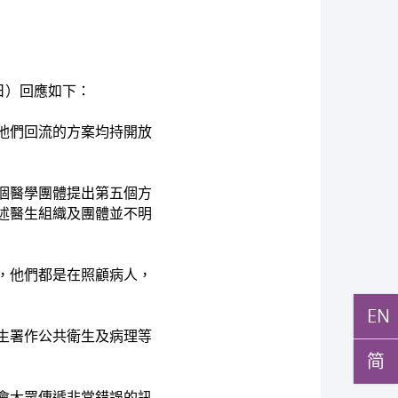
日）回應如下：
他們回流的方案均持開放
個醫學團體提出第五個方
述醫生組織及團體並不明
，他們都是在照顧病人，
EN
生署作公共衛生及病理等
简
會大眾傳遞非常錯誤的訊