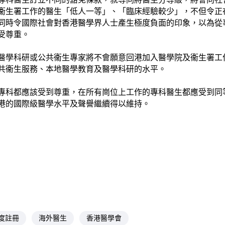
衞生署工作的醫生「低人一等」、「臨床經驗較少」，不但令正
同時令國際社會對香港醫學界人士產生極度負面的印象，以為從
受尊重。
醫學科研或公共衞生專家將不會願意回港加入醫學院及衞生署工
共衞生服務、本地醫學教育及醫學科研的水平。
專科都應該受到尊重，在所有崗位上工作的專科醫生都應受到同
港的國際級醫學水平及聲譽繼續得以維持。
度註冊
海外醫生
香港醫學會