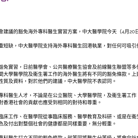
會建議的豁免海外專科醫生實習方案，中大醫學院今天（4月20
重短缺，中大醫學院支持海外專科醫生回港執業，對任何可吸引
豁免實習，日前醫學會、公共醫療醫生協會及前線醫生聯盟等多
間大學醫學院及衞生署工作的海外醫生將有不同的豁免條款。上
性質及資料，對於他們的建議，中大醫學院不表認同。
專科醫生人才，不論是在公立醫院、大學醫學院，及衞生署工作
對香港社會的貢獻也應受到相同的對待和尊重。
臨床工作、在醫學院從事臨床服務、醫學教育及科研、或是在衞
色及付出對整個社會的健康都是同樣重要，無分輕重。
專科醫生訂立不同的豁免條款，就等同將醫生分等級，將會向社