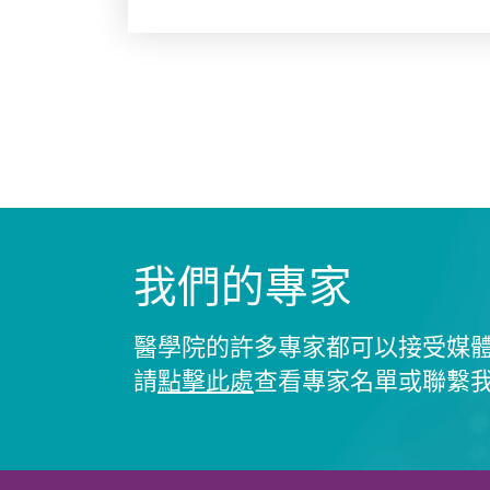
我們的專家
醫學院的許多專家都可以接受媒
請
點擊此處
查看專家名單或聯繫