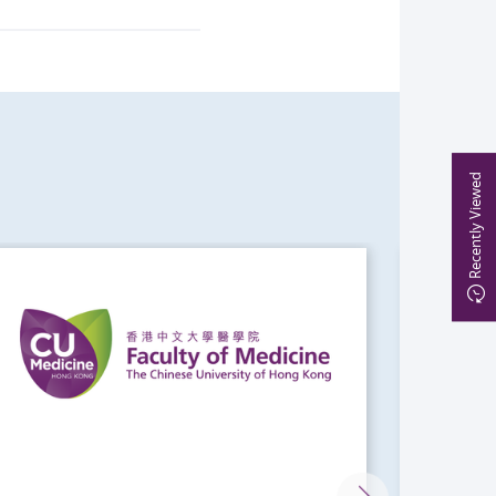
Recently Viewed