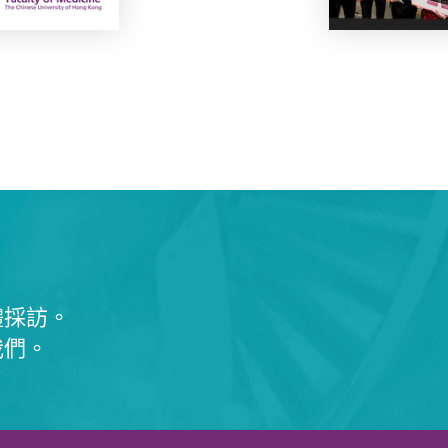
體採訪。
我們。