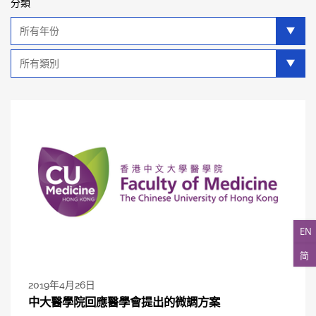
分類
年
分
類
類
別
分
類
EN
简
2019年4月26日
中大醫學院回應醫學會提出的微調方案