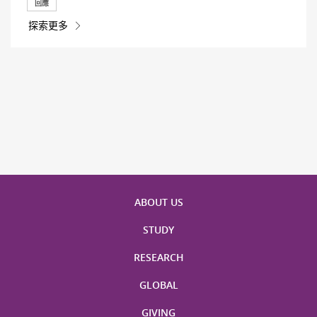
回應
探索更多
ABOUT US
STUDY
RESEARCH
GLOBAL
GIVING