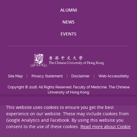
ALUMNI
NEWS
EVENTS
Site Map
Privacy Statement
Disclaimer
Web Accessibility
Copyright © 2026. All Rights Reserved. Faculty of Medicine, The Chinese
University of Hong Kong.
This website uses cookies to ensure you get the best
experience on our website. These may include cookies from
Google Analytics and Facebook. By using this website you
consent to the use of these cookies.
Read more about Cookie