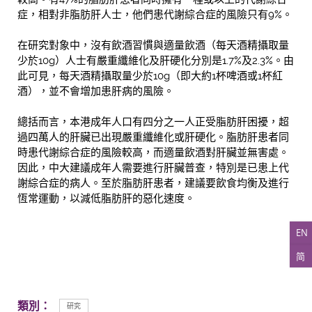
症，相對非脂肪肝人士，他們患代謝綜合症的風險只有9%。
在研究對象中，沒有飲酒習慣與適量飲酒（每天酒精攝取量
少於10g）人士有嚴重纖維化及肝硬化分別是1.7%及2.3%。由
此可見，每天酒精攝取量少於10g（即大約1杯啤酒或1杯紅
酒），並不會增加患肝病的風險。
總括而言，本港成年人口有四分之一人正受脂肪肝困擾，超
過四萬人的肝臟已出現嚴重纖維化或肝硬化。脂肪肝患者同
時患代謝綜合症的風險較高，而適量飲酒對肝臟並無害處。
因此，中大建議成年人需要進行肝臟普查，特別是已患上代
謝綜合症的病人。至於脂肪肝患者，建議要飲食均衡及進行
恆常運動，以減低脂肪肝的惡化速度。
EN
简
類別：
研究