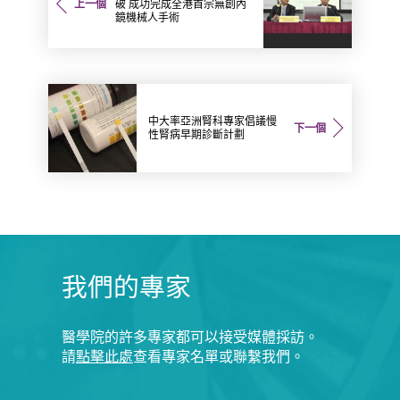
上一個
破 成功完成全港首宗無創內
鏡機械人手術
中大率亞洲腎科專家倡議慢
下一個
性腎病早期診斷計劃
我們的專家
醫學院的許多專家都可以接受媒體採訪。
請
點擊此處
查看專家名單或聯繫我們。