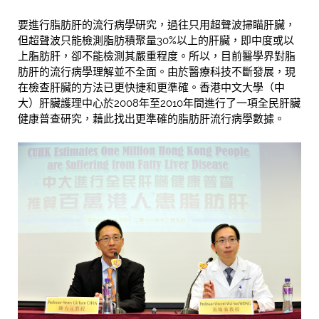
要進行脂肪肝的流行病學研究，過往只用超聲波掃瞄肝臟，
但超聲波只能檢測脂肪積聚量30%以上的肝臟，即中度或以
上脂肪肝，卻不能檢測其嚴重程度。所以，目前醫學界對脂
肪肝的流行病學理解並不全面。由於醫療科技不斷發展，現
在檢查肝臟的方法已更快捷和更準確。香港中文大學（中
大）肝臟護理中心於2008年至2010年間進行了一項全民肝臟
健康普查研究，藉此找出更準確的脂肪肝流行病學數據。