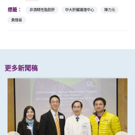
標籤：
非酒精性脂肪肝
中大肝臟護理中心
陳力元
黃煒燊
更多新聞稿