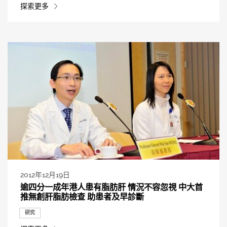
探索更多
2012年12月19日
逾四分一成年港人患有脂肪肝 情況不容忽視 中大首
推無創肝脂肪檢查 助患者及早診斷
研究