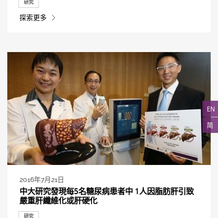
研究
探索更多
EN
简
2016年7月21日
中大研究發現每5名糖尿病患者中 1人因脂肪肝引致
嚴重肝纖維化或肝硬化
研究