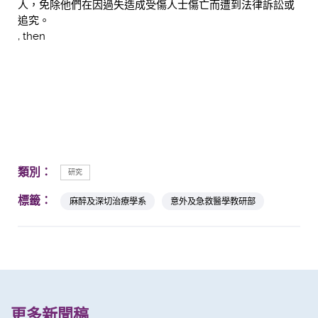
人，免除他們在因過失造成受傷人士傷亡而遭到法律訴訟或
追究。
, then
類別：
研究
標籤：
麻醉及深切治療學系
意外及急救醫學教研部
更多新聞稿