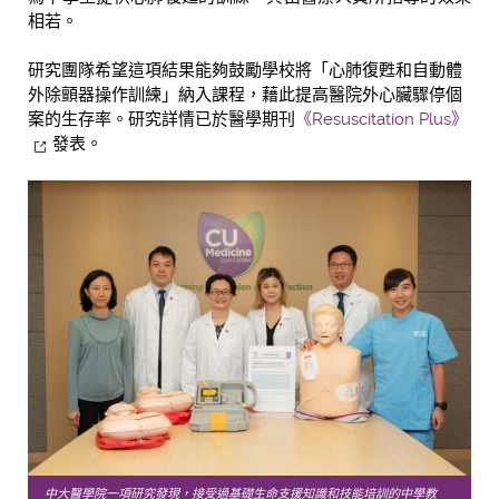
相若。
研究團隊希望這項結果能夠鼓勵學校將「心肺復甦和自動體
外除顫器操作訓練」納入課程，藉此提高醫院外心臟驟停個
案的生存率。研究詳情已於醫學期刊
《Resuscitation Plus》
發表。
中大醫學院一項研究發現，接受過基礎生命支援知識和技能培訓的中學教