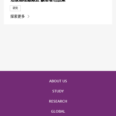
研究
探索更多
ABOUT US
STUDY
RESEARCH
GLOBAL