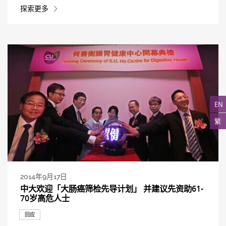
探索更多
EN
繁
2014年9月17日
中大欢迎「大肠癌筛检先导计划」 并建议先资助61-
70岁高危人士
回应