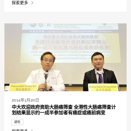
探索更多
2014年1月20日
中大欢迎政府资助大肠癌筛查 全港性大肠癌筛查计
划结果显示约一成半参加者有癌症或癌前病变
研究