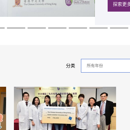
探索更
探索更
探索更
探索更
探索更
探索更
年
分类
分
类