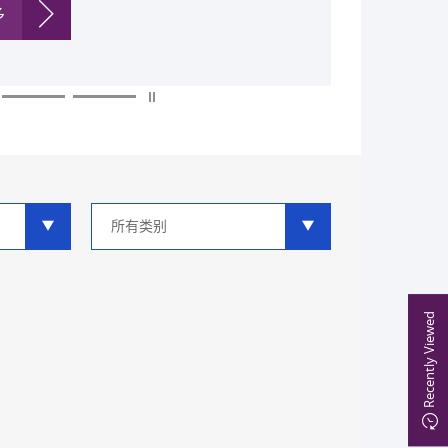
多
多
多
多
多
多
类
别
分
类
Recently Viewed