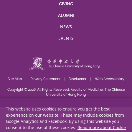
GIVING
ALUMNI
NEWS
EVENTS
Site Map
Privacy Statement
Disclaimer
Web Accessibility
Copyright © 2026. All Rights Reserved. Faculty of Medicine, The Chinese
University of Hong Kong.
This website uses cookies to ensure you get the best
experience on our website. These may include cookies from
Google Analytics and Facebook. By using this website you
consent to the use of these cookies.
Read more about Cookie