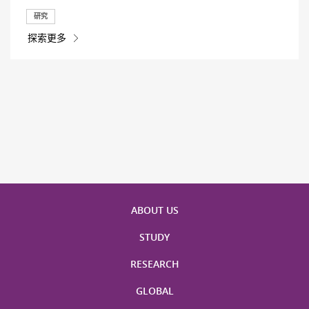
研究
探索更多
ABOUT US
STUDY
RESEARCH
GLOBAL