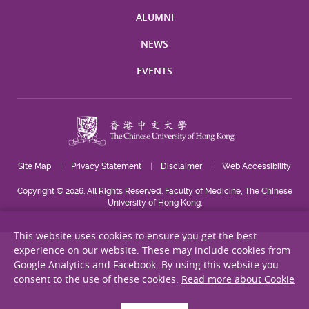
ALUMNI
NEWS
EVENTS
Site Map
Privacy Statement
Disclaimer
Web Accessibility
Copyright © 2026. All Rights Reserved. Faculty of Medicine, The Chinese
University of Hong Kong.
This website uses cookies to ensure you get the best
experience on our website. These may include cookies from
Google Analytics and Facebook. By using this website you
consent to the use of these cookies.
Read more about Cookie