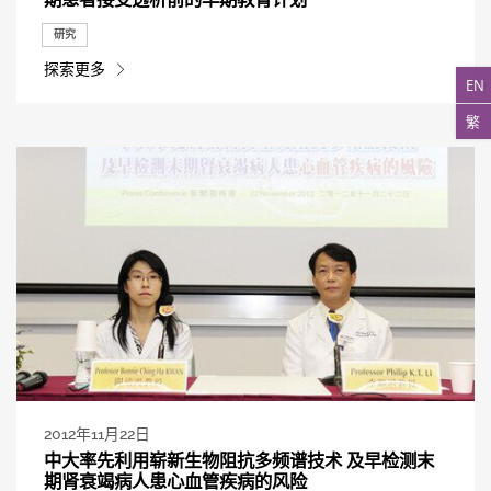
研究
探索更多
EN
繁
2012年11月22日
中大率先利用崭新生物阻抗多频谱技术 及早检测末
期肾衰竭病人患心血管疾病的风险