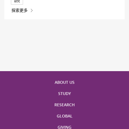
研究
探索更多
ABOUT US
STUDY
RESEARCH
GLOBAL
GIVING