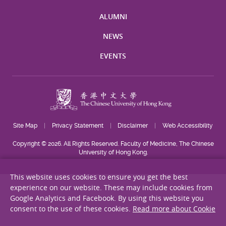
ALUMNI
NEWS
EVENTS
Site Map
Privacy Statement
Disclaimer
Web Accessibility
Copyright © 2026. All Rights Reserved. Faculty of Medicine, The Chinese
University of Hong Kong.
This website uses cookies to ensure you get the best
experience on our website. These may include cookies from
Google Analytics and Facebook. By using this website you
consent to the use of these cookies.
Read more about Cookie