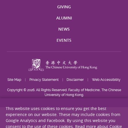
GIVING
ALUMNI
NEWS
EVENTS
Site Map
Privacy Statement
Disclaimer
Web Accessibility
Copyright © 2026. All Rights Reserved. Faculty of Medicine, The Chinese
University of Hong Kong.
This website uses cookies to ensure you get the best
experience on our website. These may include cookies from
Google Analytics and Facebook. By using this website you
consent to the use of these cookies.
Read more about Cookie