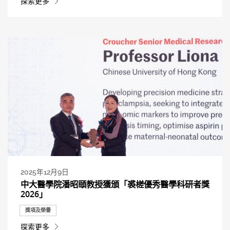
探索更多
2025年12月9日
中大醫學院潘昭頤教授獲頒「裘槎優秀醫學科研者獎
2026」
獎項及榮譽
探索更多