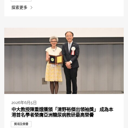
探索更多
2026年6月5日
中大教授陳重娥獲頒「清野裕傑出領袖獎」 成為本
港首名學者榮膺亞洲糖尿病教研最高榮譽
獎項及榮譽