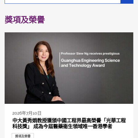
別
分
類
獎項及榮譽
2026年7月10日
中大黃秀娟教授獲頒中國工程界最高榮譽「光華工程
科技獎」 成為今屆醫藥衞生領域唯一香港學者
獎項及榮譽