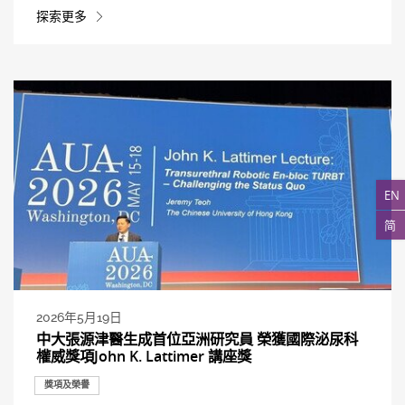
探索更多
EN
简
2026年5月19日
中大張源津醫生成首位亞洲研究員 榮獲國際泌尿科
權威獎項John K. Lattimer 講座獎
獎項及榮譽