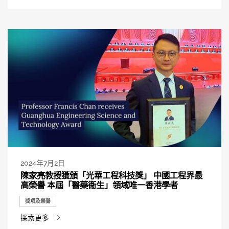
2024年7月2日
陳家亮教授獲頒「光華工程科技獎」 中國工程界最
高榮譽 本屆「醫藥衞生」領域唯一香港學者
獎項及榮譽
探索更多