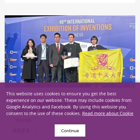
This website uses cookies to ensure you get the best
2024年6月13日
experience on our website. These may include cookies from
中大「全自動視網膜圖像分析」證有效評估自閉症及
Google Analytics and Facebook. By using this website you
抑鬱症風險 獲第49屆日內瓦國際發明展三項大獎
consent to the use of these cookies.
Read more about Cookie
獎項及榮譽
探索更多
Continue