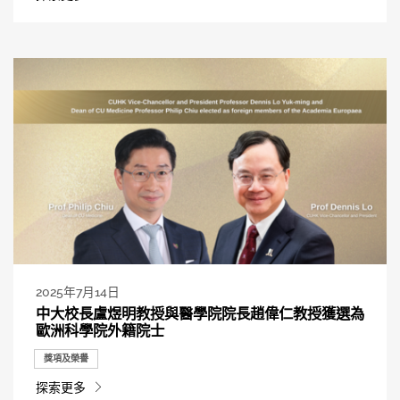
2025年7月14日
中大校長盧煜明教授與醫學院院長趙偉仁教授獲選為
歐洲科學院外籍院士
獎項及榮譽
探索更多