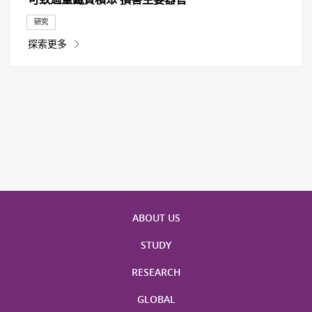
研究
探索更多
ABOUT US
STUDY
RESEARCH
GLOBAL