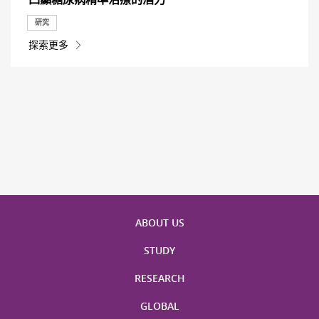
研究
探索更多
ABOUT US
STUDY
RESEARCH
GLOBAL