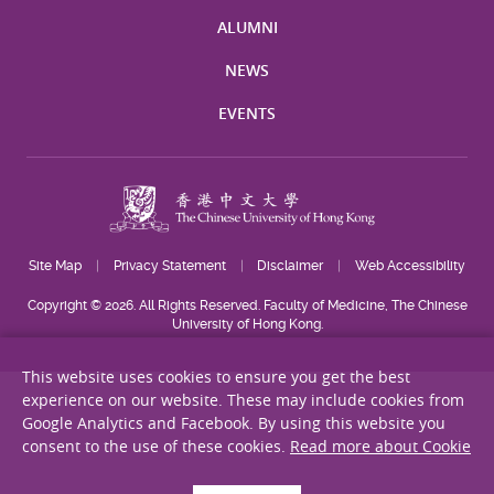
ALUMNI
NEWS
EVENTS
Site Map
Privacy Statement
Disclaimer
Web Accessibility
Copyright © 2026. All Rights Reserved. Faculty of Medicine, The Chinese
University of Hong Kong.
This website uses cookies to ensure you get the best
experience on our website. These may include cookies from
Google Analytics and Facebook. By using this website you
consent to the use of these cookies.
Read more about Cookie