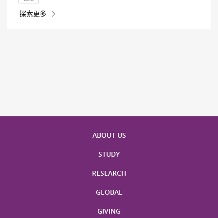
探索更多
ABOUT US
STUDY
RESEARCH
GLOBAL
GIVING