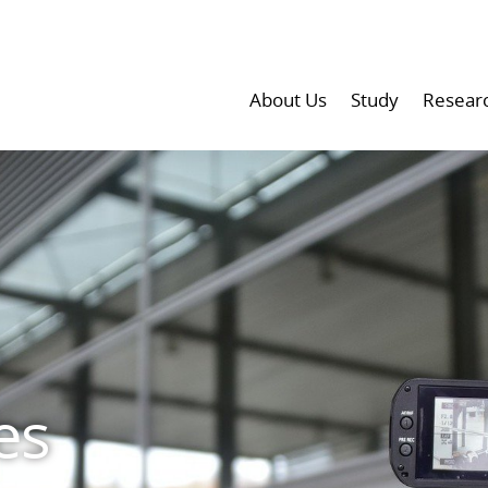
About Us
Study
Resear
es