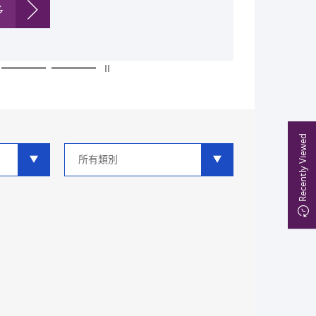
多
多
多
多
多
多
Recently Viewed
類
別
分
類