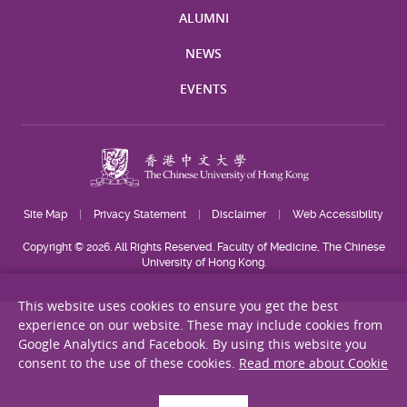
ALUMNI
NEWS
EVENTS
Site Map
Privacy Statement
Disclaimer
Web Accessibility
Copyright © 2026. All Rights Reserved. Faculty of Medicine, The Chinese
University of Hong Kong.
This website uses cookies to ensure you get the best
experience on our website. These may include cookies from
Google Analytics and Facebook. By using this website you
consent to the use of these cookies.
Read more about Cookie