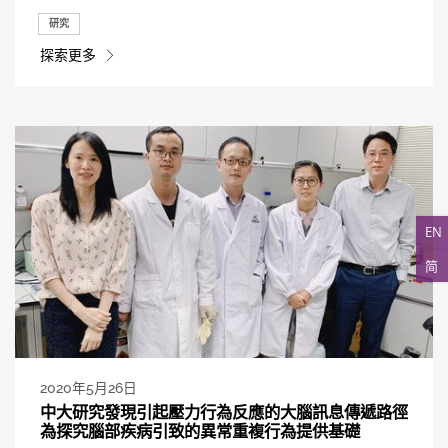
研究
探索更多
EN
简
2020年5月26日
中大研究發現引起壓力行為反應的大腦訊息傳遞路徑
為探究腦部疾病引致的異常重複行為提供基礎