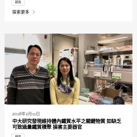
研究
探索更多
2018年2月11日
中大研究發現維持體內鐵質水平之關鍵物質 如缺乏
可致過量鐵質積聚 損害主要器官
研究