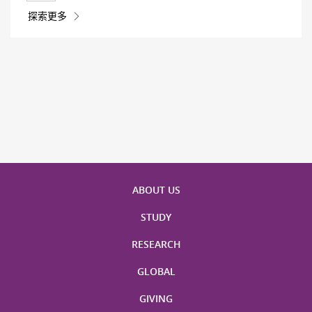
探索更多
ABOUT US
STUDY
RESEARCH
GLOBAL
GIVING