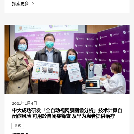
探索更多
2021年1月4日
中大成功研发「全自动视网膜图像分析」技术计算自
闭症风险 可用於自闭症筛查 及早为患者提供治疗
研究