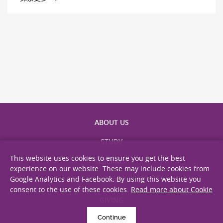
ABOUT US
STUDY
This website uses cookies to ensure you get the best
RESEARCH
experience on our website. These may include cookies from
Google Analytics and Facebook. By using this website you
GLOBAL
consent to the use of these cookies.
Read more about Cookie
GIVING
Continue
ALUMNI