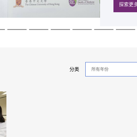
探索更
探索更
探索更
探索更
探索更
探索更
年
分类
分
类