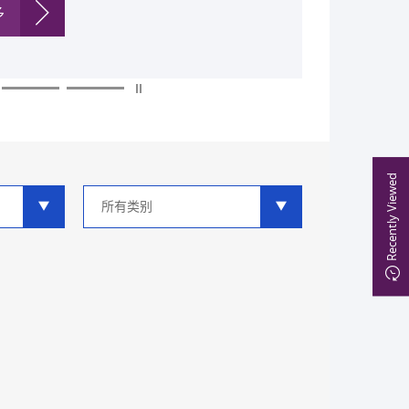
多
多
多
多
多
多
Recently Viewed
类
别
分
类