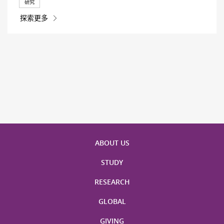
研究
探索更多
ABOUT US
STUDY
RESEARCH
GLOBAL
GIVING