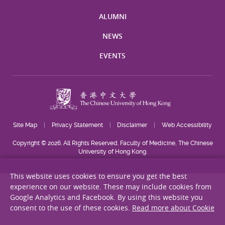
ALUMNI
NEWS
EVENTS
Site Map
Privacy Statement
Disclaimer
Web Accessibility
Copyright © 2026. All Rights Reserved. Faculty of Medicine, The Chinese
University of Hong Kong.
This website uses cookies to ensure you get the best
experience on our website. These may include cookies from
Google Analytics and Facebook. By using this website you
consent to the use of these cookies.
Read more about Cookie