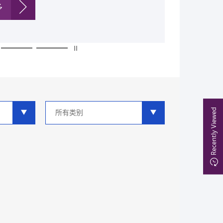
多
多
多
多
多
多
类
Recently Viewed
别
分
类