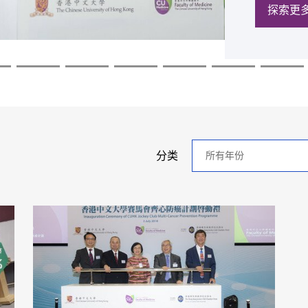
探索更
探索更
探索更
探索更
探索更
探索更
年
分类
分
类