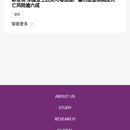
亡风险逾六成
研究
探索更多
ABOUT US
STUDY
RESEARCH