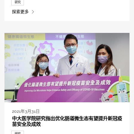
研究
探索更多
2021年3月31日
中大医学院研究指出优化肠道微生态有望提升新冠疫
苗安全及成效
研究