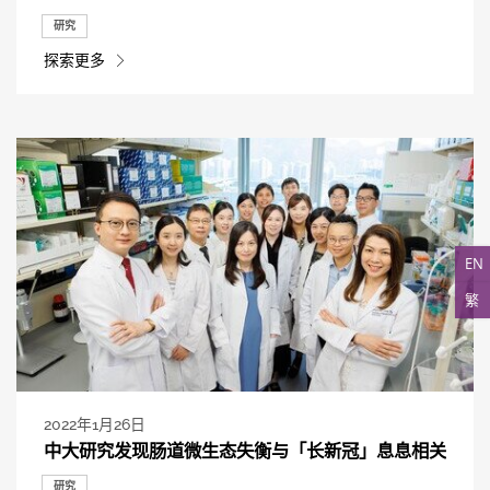
研究
探索更多
EN
繁
2022年1月26日
中大研究发现肠道微生态失衡与「长新冠」息息相关
研究