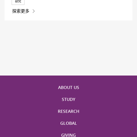
研究
探索更多
ABOUT US
STUDY
RESEARCH
GLOBAL
GIVING