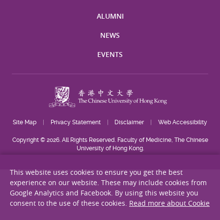
ALUMNI
NEWS
EVENTS
Site Map
Privacy Statement
Disclaimer
Web Accessibility
Copyright © 2026. All Rights Reserved. Faculty of Medicine, The Chinese
University of Hong Kong.
This website uses cookies to ensure you get the best
experience on our website. These may include cookies from
Google Analytics and Facebook. By using this website you
consent to the use of these cookies.
Read more about Cookie