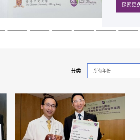
探索更
探索更
探索更
探索更
探索更
探索更
年
分类
分
类