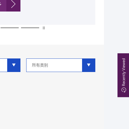
多
多
多
多
多
多
Recently Viewed
类
别
分
类