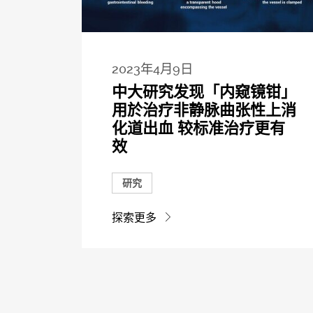
2023年4月9日
中大研究发现「内窥镜钳」
用於治疗非静脉曲张性上消
化道出血 较标准治疗更有
效
研究
探索更多