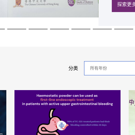
探索更
探索更
探索更
探索更
探索更
探索更
年
分类
分
类