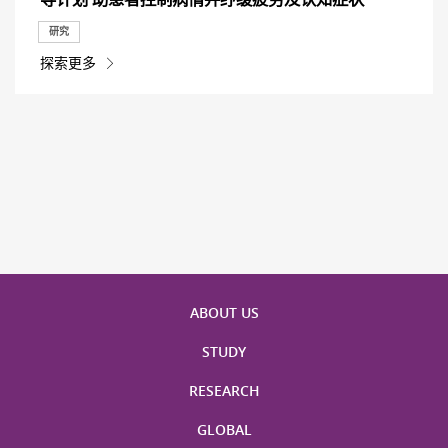
研究
探索更多
ABOUT US
STUDY
RESEARCH
GLOBAL