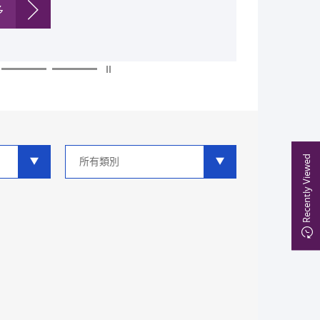
多
多
多
多
多
多
類
Recently Viewed
別
分
類