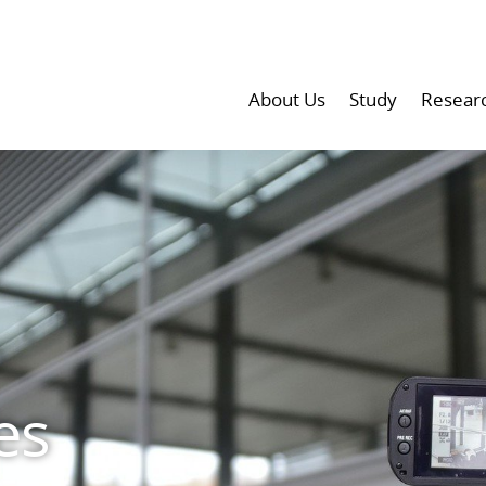
About Us
Study
Resear
es