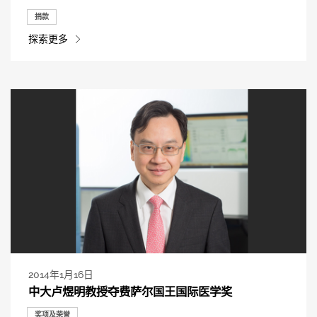
捐款
探索更多
2014年1月16日
中大卢煜明教授夺费萨尔国王国际医学奖
奖项及荣誉