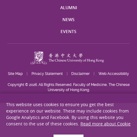
ALUMNI
NEWS
EVENTS
Site Map
Privacy Statement
Disclaimer
Web Accessibility
Copyright © 2026. All Rights Reserved. Faculty of Medicine, The Chinese
University of Hong Kong.
This website uses cookies to ensure you get the best
experience on our website. These may include cookies from
Google Analytics and Facebook. By using this website you
consent to the use of these cookies.
Read more about Cookie