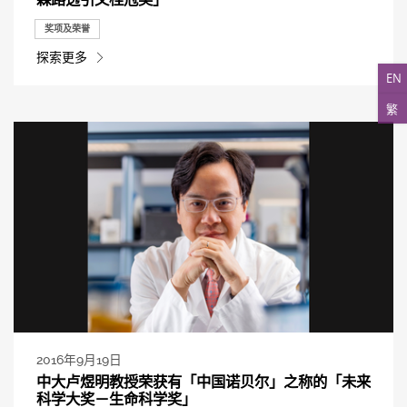
奖项及荣誉
探索更多
EN
繁
2016年9月19日
中大卢煜明教授荣获有「中国诺贝尔」之称的「未来
科学大奖－生命科学奖」