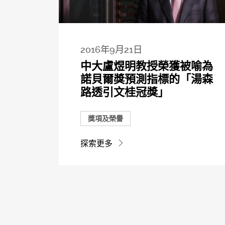
2016年9月21日
中大盧煜明教授榮獲被喻為
諾貝爾獎預測指標的「湯森
路透引文桂冠獎」
獎項及榮譽
探索更多