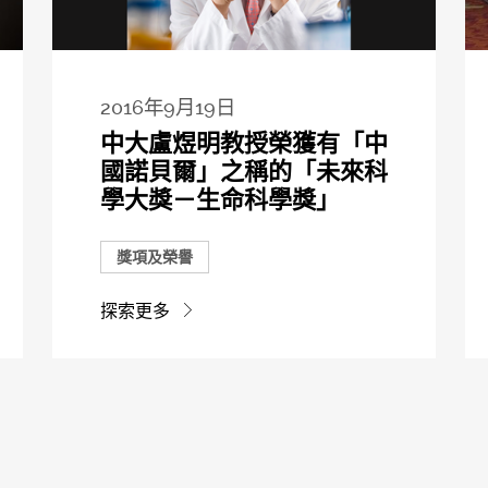
2016年9月19日
中大盧煜明教授榮獲有「中
國諾貝爾」之稱的「未來科
學大獎－生命科學獎」
獎項及榮譽
探索更多