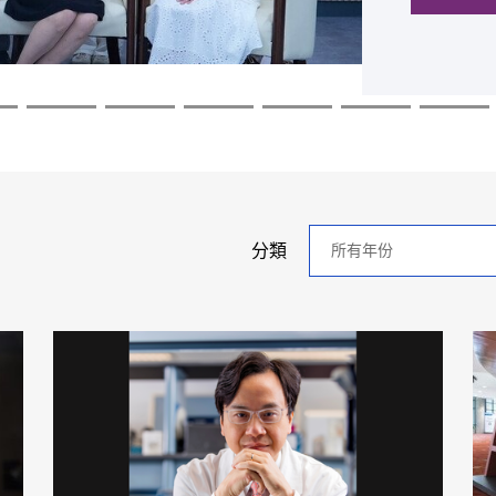
探索更
探索更
探索更
探索更
探索更
探索更
年
分類
分
類