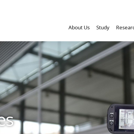
About Us
Study
Resear
es