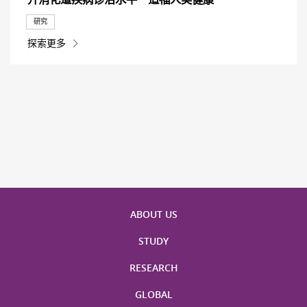
研究
探索更多
ABOUT US
STUDY
RESEARCH
GLOBAL