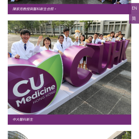
EN
陳家亮教授與醫科新生合照。
简
中大醫科新生