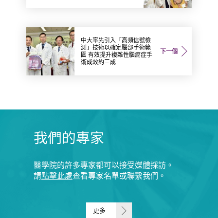
中大率先引入「高頻信號檢
測」技術以確定腦部手術範
下一個
圍 有效提升複雜性腦癇症手
術成效約三成
我們的專家
醫學院的許多專家都可以接受媒體採訪。
請
點擊此處
查看專家名單或聯繫我們。
更多