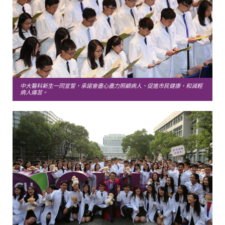
中大醫科新生一同宣誓，承諾會盡心盡力照顧病人、促進市民健康，和減輕
病人痛苦。