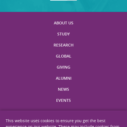
ABOUT US
STUDY
RESEARCH
GLOBAL
GIVING
ALUMNI
NEWS
EVENTS
This website uses cookies to ensure you get the best
experience on our website. These may include cookies from