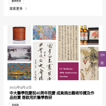
醫學教育
探索更多
EN
简
2023年9月12日
中大醫學院慶祝40周年院慶 成員捐出藝術珍藏及作
品拍賣 善款用於醫學教研
里程碑