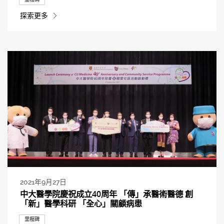
探索更多
2021年9月27日
中大醫學院慶祝成立40周年 「傳」承醫術醫德 創
「新」醫學科研 「全心」關顧病患
里程碑