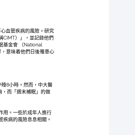
等心血管疾病的風險。研究
s，簡稱CIMT）」，並記錄他們
 （National
便愈厚，意味着他們日後罹患心
日應至少睡8小時。然而，中大醫
足夠，而「週末補眠」的做
作用。一些於成年人進行
管疾病的風險息息相關。