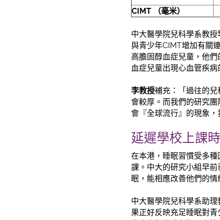
CIMT
（毫米）
中大醫學院兒科學系教授
與青少年CIMT增加有
高膽固醇血症兒童，他們的
血症兒童出現心血管疾病
李教授
補充：「過往的兒
會較厚。而我們的研究團
會『全球流行』的現象，
延遲學校上課
在本港，睡眠習慣受多種
課。中大的研究小組早前
眠，能相應改善他們的情
中大醫學院兒科學系助理
果正好反映充足睡眠對青