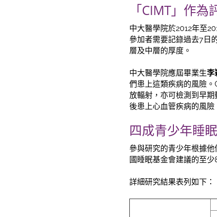
「CIMT」作
中大醫學院於2012年至
參加者需要記錄過去7日
層及中層的厚度。
中大醫學院應屆畢業生
李
們患上這類疾病的風險。
放輻射，亦可檢測到早期
後患上心血管疾病的風險
四成青少年睡眠
參與研究的青少年根據他
國睡眠基金會建議的至少
詳細研究結果表列如下