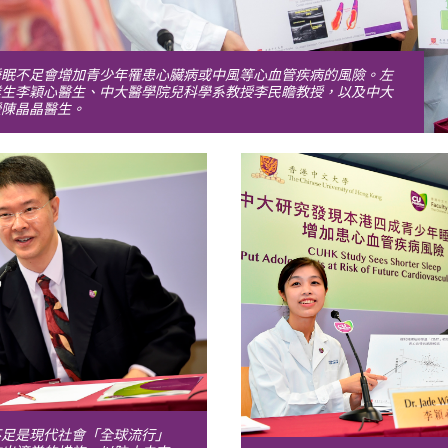
睡眠不足會增加青少年罹患心臟病或中風等心血管疾病的風險。左
業生李穎心醫生、中大醫學院兒科學系教授李民瞻教授，以及中大
授陳晶晶醫生。
不足是現代社會「全球流行」