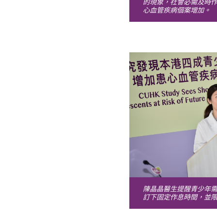
的現象，社會必需及時
心血管疾病個案增加。
陳晶晶醫生提醒青少年
訂下固定作息時間，並