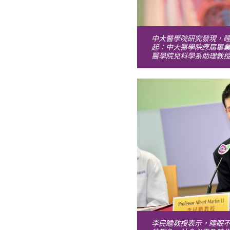
中大醫學院研究發現，
起：中大醫學院應屆畢
醫學院兒科學系助理教
李民瞻教授表示，睡眠