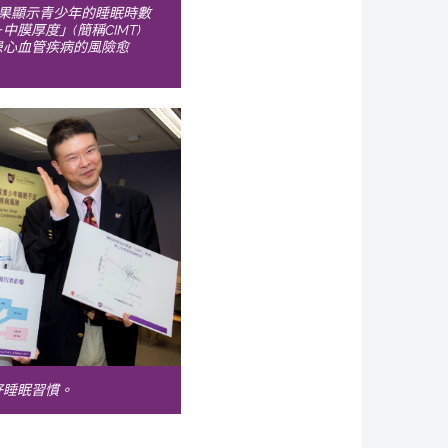
結果顯示青少年的睡眠時數
膜厚度」(簡稱CIMT)
患心血管疾病的風險愈
好睡眠習慣。