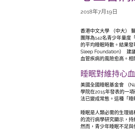
2018年7月19日
香港中文大學 （中大）
團隊為142名青少年量度「頸動
的平均睡眠時數。結果發現
Sleep Foundat
血管疾病的風險愈高。相
睡眠對維持心
美國全國睡眠基金會 （Nat
學院在2015年發表的一
法已變成常態。這種「睡
睡眠是人類必需的生理過
的流行病學研究顯示，持
然而，青少年睡眠不足與