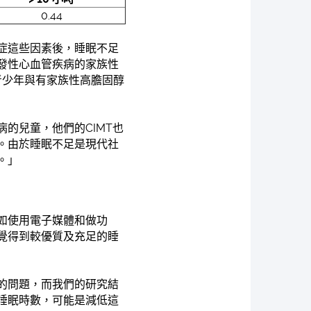
0.44
症這些因素後，睡眠不足
早發性心血管疾病的家族性
的青少年與有家族性高膽固醇
的兒童，他們的CIMT也
。由於睡眠不足是現代社
。」
如使用電子媒體和做功
覺得到較優質及充足的睡
的問題，而我們的研究結
睡眠時數，可能是減低這