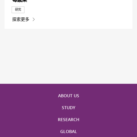
研究
探索更多
ABOUT US
STUDY
RESEARCH
GLOBAL