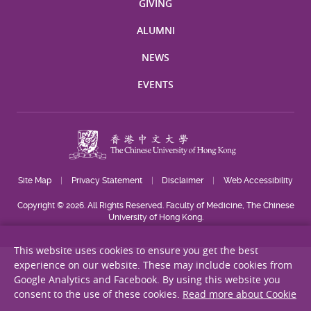
GIVING
ALUMNI
NEWS
EVENTS
Site Map
Privacy Statement
Disclaimer
Web Accessibility
Copyright © 2026. All Rights Reserved. Faculty of Medicine, The Chinese
University of Hong Kong.
This website uses cookies to ensure you get the best
experience on our website. These may include cookies from
Google Analytics and Facebook. By using this website you
consent to the use of these cookies.
Read more about Cookie