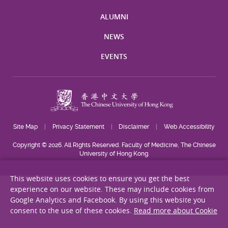
ALUMNI
NEWS
EVENTS
Site Map
Privacy Statement
Disclaimer
Web Accessibility
Copyright © 2026. All Rights Reserved. Faculty of Medicine, The Chinese
University of Hong Kong.
This website uses cookies to ensure you get the best
experience on our website. These may include cookies from
Google Analytics and Facebook. By using this website you
consent to the use of these cookies.
Read more about Cookie