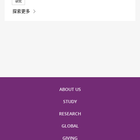
研究
探索更多
ABOUT US
STUDY
RESEARCH
GLOBAL
GIVING