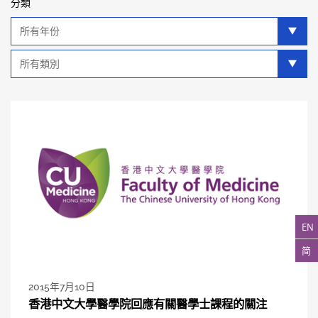
分類
年
分
類
類
別
分
類
EN
简
2015年7月10日
香港中文大學醫學院回應有關醫學士課程的關注