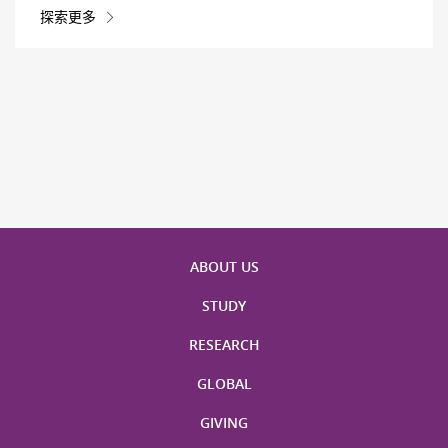
探索更多
ABOUT US
STUDY
RESEARCH
GLOBAL
GIVING