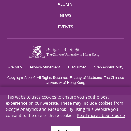
ALUMNI
NEWS
EVENTS
Site Map
Privacy Statement
Disclaimer
Web Accessibility
Copyright © 2026. All Rights Reserved. Faculty of Medicine, The Chinese
University of Hong Kong.
This website uses cookies to ensure you get the best
experience on our website. These may include cookies from
Google Analytics and Facebook. By using this website you
consent to the use of these cookies.
Read more about Cookie