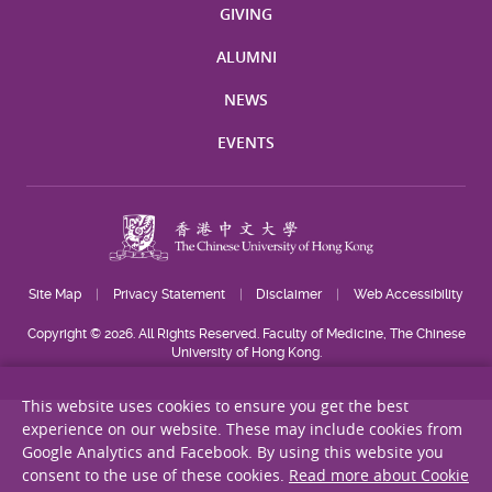
GIVING
ALUMNI
NEWS
EVENTS
Site Map
Privacy Statement
Disclaimer
Web Accessibility
Copyright © 2026. All Rights Reserved. Faculty of Medicine, The Chinese
University of Hong Kong.
This website uses cookies to ensure you get the best
experience on our website. These may include cookies from
Google Analytics and Facebook. By using this website you
consent to the use of these cookies.
Read more about Cookie