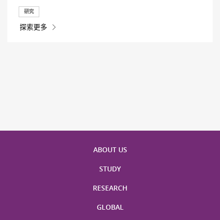
研究
探索更多
ABOUT US
STUDY
RESEARCH
GLOBAL