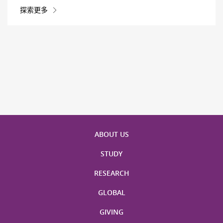
探索更多
ABOUT US
STUDY
RESEARCH
GLOBAL
GIVING