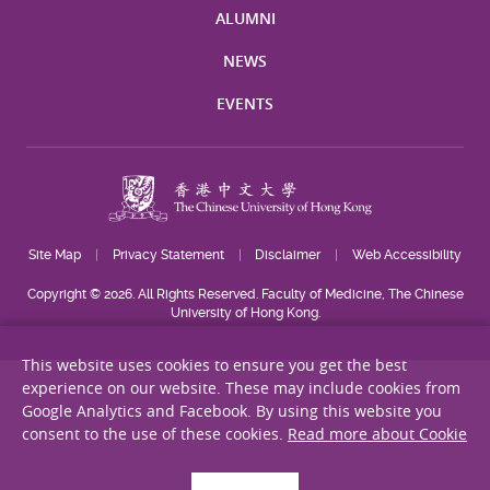
ALUMNI
NEWS
EVENTS
Site Map
Privacy Statement
Disclaimer
Web Accessibility
Copyright © 2026. All Rights Reserved. Faculty of Medicine, The Chinese
University of Hong Kong.
This website uses cookies to ensure you get the best
experience on our website. These may include cookies from
Google Analytics and Facebook. By using this website you
consent to the use of these cookies.
Read more about Cookie